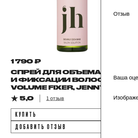
Отзыв
1 790 ₽
СПРЕЙ ДЛЯ ОБЪЕМА
Ваша оце
И ФИКСАЦИИ ВОЛОС ROOT
VOLUME FIXER, JENNYHOUSE
Изображ
5,0
1 отзыв
КУПИТЬ
ДОБАВИТЬ ОТЗЫВ