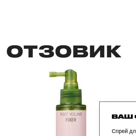
ОТЗОВИК
ВАШ
Спрей дл