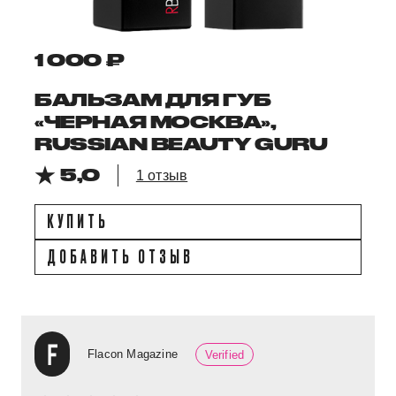
1 000 ₽
БАЛЬЗАМ ДЛЯ ГУБ
«ЧЕРНАЯ МОСКВА»,
RUSSIAN BEAUTY GURU
5,0
1 отзыв
КУПИТЬ
ДОБАВИТЬ ОТЗЫВ
Flacon Magazine
Verified