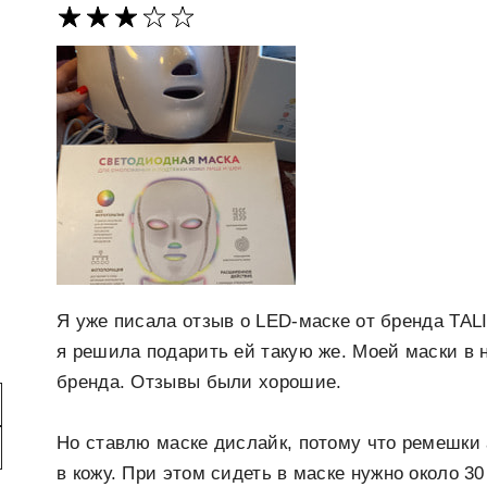
Я уже писала отзыв о LED-маске от бренда TAL
я решила подарить ей такую же. Моей маски в н
бренда. Отзывы были хорошие.
Но ставлю маске дислайк, потому что ремешки 
в кожу. При этом сидеть в маске нужно около 30