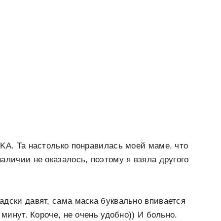
IKA. Та настолько понравилась моей маме, что
аличии не оказалось, поэтому я взяла другого
адски давят, сама маска буквально впивается
 минут. Короче, не очень удобно)) И больно.