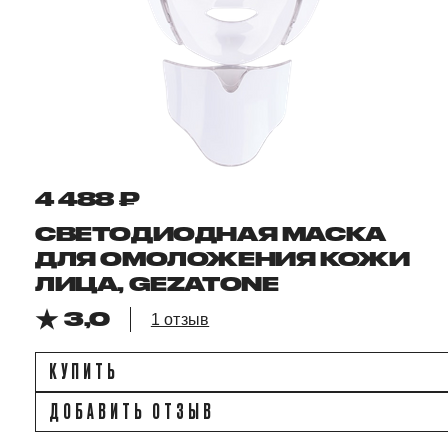
4 488 ₽
СВЕТОДИОДНАЯ МАСКА
ДЛЯ ОМОЛОЖЕНИЯ КОЖИ
ЛИЦА, GEZATONE
3,0
1 отзыв
КУПИТЬ
ДОБАВИТЬ ОТЗЫВ