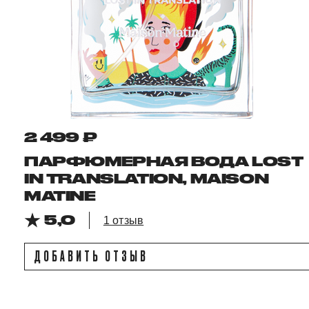
2 499 ₽
ПАРФЮМЕРНАЯ ВОДА LOST
IN TRANSLATION, MAISON
MATINE
5,0
1 отзыв
ДОБАВИТЬ ОТЗЫВ