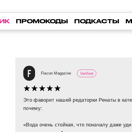
ИК
ПРОМОКОДЫ
ПОДКАСТЫ
М
Flacon Magazine
Verified
Это фаворит нашей редаторки Ренаты в кат
почему:
«Вода очень стойкая, что поначалу даже уд