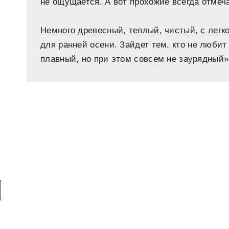
не ощущается. А вот прохожие всегда отмеч
Немного древесный, теплый, чистый, с легк
для ранней осени. Зайдет тем, кто не любит
плавный, но при этом совсем не заурядный»