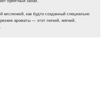
ают приятный запах.
ой кислинкой, как будто созданный специально
 резкие ароматы — этот легкий, мягкий,
.