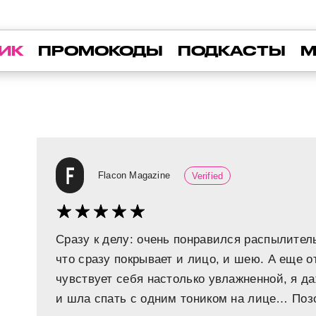
ИК
ПРОМОКОДЫ
ПОДКАСТЫ
М
Flacon Magazine
Verified
Сразу к делу: очень понравился распылител
что сразу покрывает и лицо, и шею. А еще 
чувствует себя настолько увлажненной, я д
и шла спать с одним тоником на лице… Поз