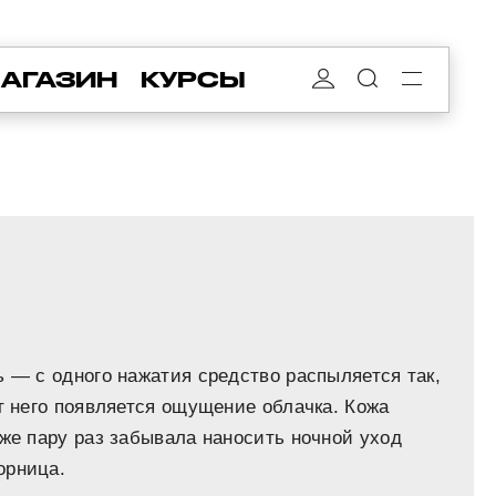
АГАЗИН
КУРСЫ
ь — с одного нажатия средство распыляется так,
от него появляется ощущение облачка. Кожа
аже пару раз забывала наносить ночной уход
орница.