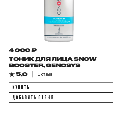
4 000 ₽
ТОНИК ДЛЯ ЛИЦА SNOW
BOOSTER, GENOSYS
5,0
1 отзыв
КУПИТЬ
ДОБАВИТЬ ОТЗЫВ