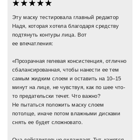
Эту маску тестировала главный редактор
Надя, которая хотела благодаря средству
подтянуть контуры лица. Вот
ее впечатления:
«Прозрачная гелевая консистенция, отлично
сбалансированная, чтобы нанести ее тем
самым жидким слоем и оставить на 10–15
минут на лице, не чувствуя, как по шее что-
то предательски течет. Что важно?
Не пытаться положить маску слоем
потолще, иначе потом влажными дисками
снять ее будет сложновато.
Она действительно охлаждает. Тут, кажется,