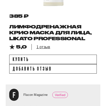
385 ₽
ЛИМФОДРЕНАЖНАЯ
КРИО МАСКА ДЛЯ ЛИЦА,
LIKATO PROFESSIONAL
5,0
1 отзыв
КУПИТЬ
ДОБАВИТЬ ОТЗЫВ
Flacon Magazine
Verified