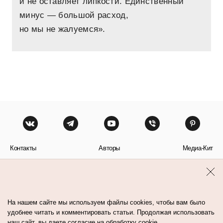
и не оставляет липкости. Единственный
минус — большой расход,
но мы не жалуемся».
Контакты
Авторы
Медиа-Кит
Пользовательское соглашение
Политика обработки персональных данных
На нашем сайте мы используем файлы cookies, чтобы вам было
удобнее читать и комментировать статьи. Продолжая использовать
наш сайт, вы даете согласие на обработку cookie.