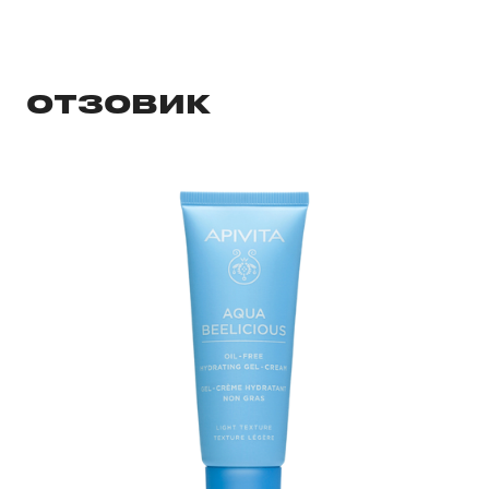
ОТЗОВИК