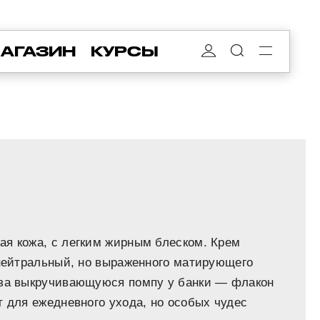
АГАЗИН
КУРСЫ
ая кожа, с легким жирным блеском. Крем
 нейтральный, но выраженного матирующего
 за выкручивающуюся помпу у банки — флакон
т для ежедневного ухода, но особых чудес