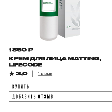
1 850 ₽
КРЕМ ДЛЯ ЛИЦА MATTING,
LIFECODE
3,0
1 отзыв
КУПИТЬ
ДОБАВИТЬ ОТЗЫВ