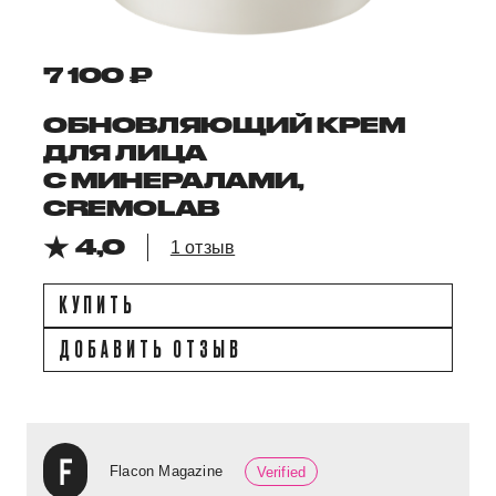
7 100 ₽
ОБНОВЛЯЮЩИЙ КРЕМ
ДЛЯ ЛИЦА
С МИНЕРАЛАМИ,
CREMOLAB
4,0
1 отзыв
КУПИТЬ
ДОБАВИТЬ ОТЗЫВ
Flacon Magazine
Verified