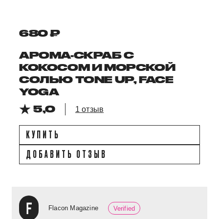
680 ₽
АРОМА-СКРАБ C
КОКОСОМ И МОРСКОЙ
СОЛЬЮ TONE UP, FACE
YOGA
5,0
1 отзыв
КУПИТЬ
ДОБАВИТЬ ОТЗЫВ
Flacon Magazine
Verified