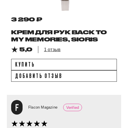
3 290 ₽
КРЕМ ДЛЯ РУК BACK TO
MY MEMORIES, SIORIS
5,0
1 отзыв
КУПИТЬ
ДОБАВИТЬ ОТЗЫВ
Flacon Magazine
Verified