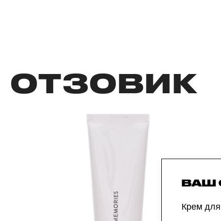
ОТЗОВИК
ВАШ
Крем для 