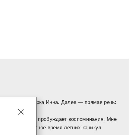
ировала редакторка Инна. Далее — прямая речь:
 действительно пробуждает воспоминания. Мне
еся в беззаботное время летних каникул