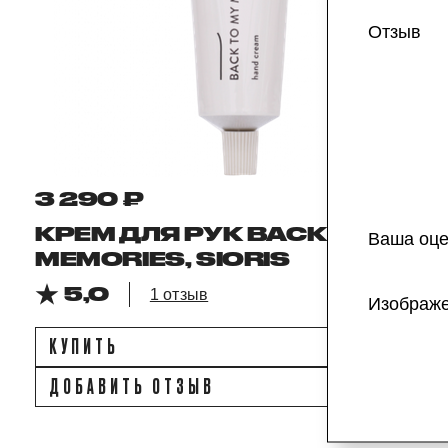
Отзыв
3 290 ₽
КРЕМ ДЛЯ РУК BACK TO MY
Ваша оце
MEMORIES, SIORIS
5,0
1 отзыв
Изображ
КУПИТЬ
ДОБАВИТЬ ОТЗЫВ