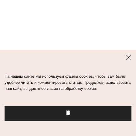
Контакты
Авторы
Медиа-Кит
Пользовательское соглашение
Политика обработки персональных данных
На нашем сайте мы используем файлы cookies, чтобы вам было
удобнее читать и комментировать статьи. Продолжая использовать
наш сайт, вы даете согласие на обработку cookie.
© Flacon 2026. Все права защищены.
OK