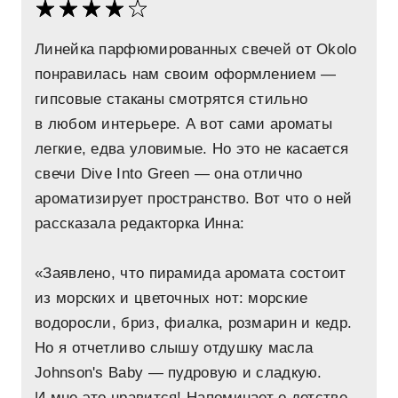
Линейка парфюмированных свечей от Okolo
понравилась нам своим оформлением —
гипсовые стаканы смотрятся стильно
в любом интерьере. А вот сами ароматы
легкие, едва уловимые. Но это не касается
свечи Dive Into Green — она отлично
ароматизирует пространство. Вот что о ней
рассказала редакторка Инна:
«Заявлено, что пирамида аромата состоит
из морских и цветочных нот: морские
водоросли, бриз, фиалка, розмарин и кедр.
Но я отчетливо слышу отдушку масла
Johnson's Baby — пудровую и сладкую.
И мне это нравится! Напоминает о детстве