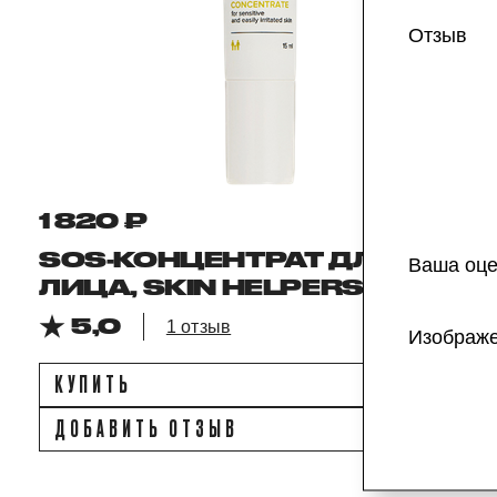
Отзыв
1 820 ₽
SOS-КОНЦЕНТРАТ ДЛЯ
Ваша оце
ЛИЦА, SKIN HELPERS
5,0
1 отзыв
Изображ
КУПИТЬ
ДОБАВИТЬ ОТЗЫВ