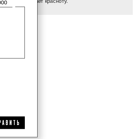
нтально снимает красноту.
000
РАВИТЬ