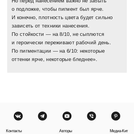
Но перед нанесением важно не забыть
о подложке, чтобы пигмент был ярче.
И конечно, плотность цвета будет сильно
зависеть от техники нанесения.
По стойкости — на 8/10, не сыплются
и героически переживают рабочий день.
По пигментации — на 6/10: некоторые
оттенки ярче, некоторые бледнее».
Контакты
Авторы
Медиа-Кит