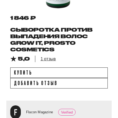
1 846 ₽
СЫВОРОТКА ПРОТИВ
ВЫПАДЕНИЯ ВОЛОС
GROW IT, PROSTO
COSMETICS
5,0
1 отзыв
КУПИТЬ
ДОБАВИТЬ ОТЗЫВ
Flacon Magazine
Verified