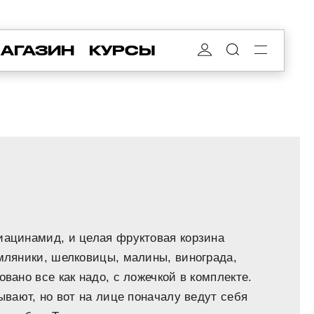
АГАЗИН
КУРСЫ
иацинамид, и целая фруктовая корзина
емляники, шелковицы, малины, винограда,
вано все как надо, с ложечкой в комплекте.
зывают, но вот на лице поначалу ведут себя