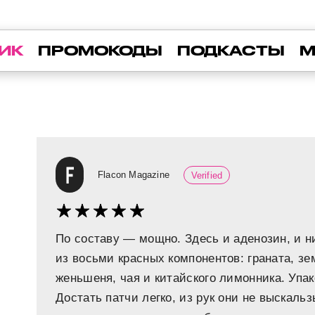
ИК
ПРОМОКОДЫ
ПОДКАСТЫ
М
Flacon Magazine
Verified
По составу — мощно. Здесь и аденозин, и н
из восьми красных компонентов: граната, з
женьшеня, чая и китайского лимонника. Упако
Достать патчи легко, из рук они не выскаль