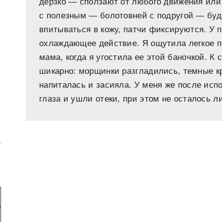
дерзко — сползают от любого движения или
с полезным — болотовней с подругой — будет
впитываться в кожу, патчи фиксируются. У п
охлаждающее действие. Я ощутила легкое п
мама, когда я угостила ее этой баночкой. К 
шикарно: морщинки разгладились, темные кр
напиталась и засияла. У меня же после исп
глаза и ушли отеки, при этом не осталось л
,