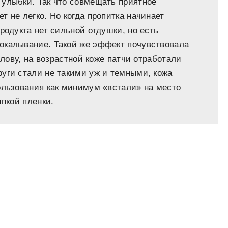
 улыбки. Так что совмещать приятное
 не легко. Но когда пропитка начинает
родукта нет сильной отдушки, но есть
окалывание. Такой же эффект почувствовала
слову, на возрастной коже патчи отработали
уги стали не такими уж и темными, кожа
ользования как минимум «встали» на место
ипкой пленки.