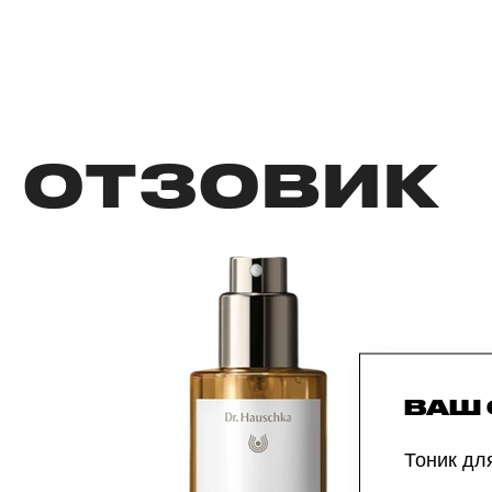
ОТЗОВИК
ВАШ
Тоник дл