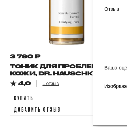
Отзыв
3 790 ₽
ТОНИК ДЛЯ ПРОБЛЕМНОЙ
Ваша оце
КОЖИ, DR. HAUSCHKA
4,0
1 отзыв
Изображ
КУПИТЬ
ДОБАВИТЬ ОТЗЫВ