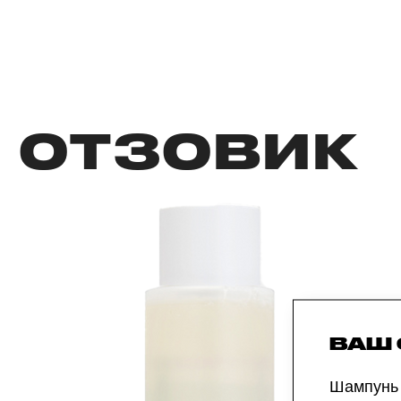
ОТЗОВИК
ВАШ
Шампунь 