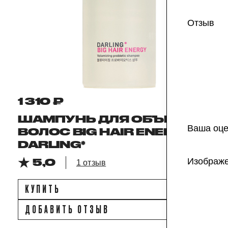
Отзыв
1 310 ₽
ШАМПУНЬ ДЛЯ ОБЪЕМА
Ваша оце
ВОЛОС BIG HAIR ENERGY,
DARLING*
Изображ
5,0
1 отзыв
КУПИТЬ
ДОБАВИТЬ ОТЗЫВ