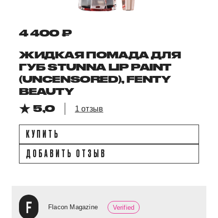
4 400 ₽
ЖИДКАЯ ПОМАДА ДЛЯ
ГУБ STUNNA LIP PAINT
(UNCENSORED), FENTY
BEAUTY
5,0
1 отзыв
КУПИТЬ
ДОБАВИТЬ ОТЗЫВ
Flacon Magazine
Verified