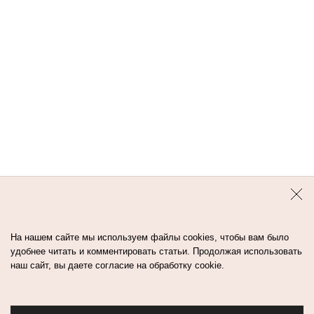
Контакты
Авторы
Медиа-Кит
Пользовательское соглашение
Политика обработки персональных данных
На нашем сайте мы используем файлы cookies, чтобы вам было
удобнее читать и комментировать статьи. Продолжая использовать
наш сайт, вы даете согласие на обработку cookie.
© Flacon 2026. Все права защищены.