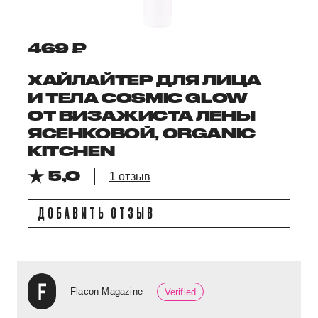
469 ₽
ХАЙЛАЙТЕР ДЛЯ ЛИЦА
И ТЕЛА COSMIC GLOW
ОТ ВИЗАЖИСТА ЛЕНЫ
ЯСЕНКОВОЙ, ORGANIC
KITCHEN
5,0
1 отзыв
ДОБАВИТЬ ОТЗЫВ
Flacon Magazine
Verified