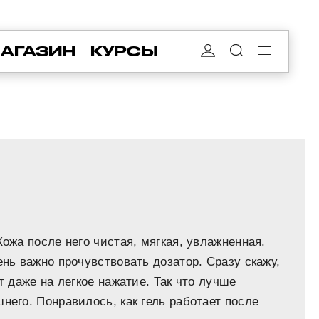
АГАЗИН
КУРСЫ
Кожа после него чистая, мягкая, увлажненная.
ень важно прочувствовать дозатор. Сразу скажу,
т даже на легкое нажатие. Так что лучше
него. Понравилось, как гель работает после