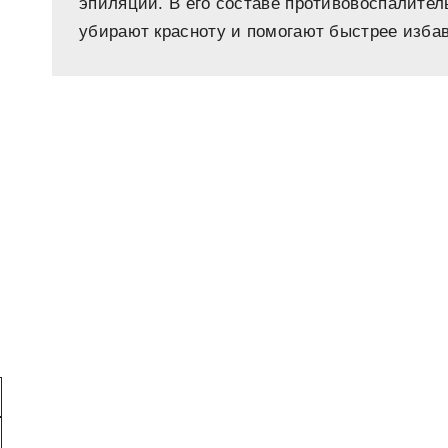
эпиляции. В его составе противовоспалите
убирают красноту и помогают быстрее изба