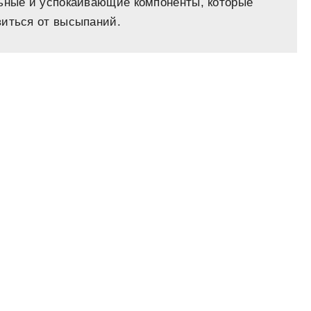
льные и успокаивающие компоненты, которые
виться от высыпаний.