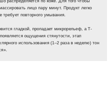
шо распределяется по коже. Для того чтобы
ассировать лицо пару минут. Продукт легко
е требует повторного умывания.
вится гладкой, пропадает микрорельеф, а Т-
т появляется ощущения стянутости, этап
улярного использования (1–2 раза в неделю) тон
ся».