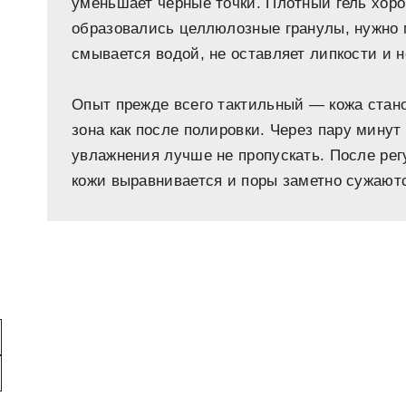
уменьшает черные точки. Плотный гель хоро
образовались целлюлозные гранулы, нужно м
смывается водой, не оставляет липкости и н
Опыт прежде всего тактильный — кожа стано
зона как после полировки. Через пару мину
увлажнения лучше не пропускать. После рег
кожи выравнивается и поры заметно сужают