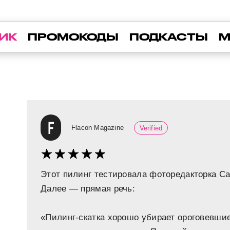
ИК
ПРОМОКОДЫ
ПОДКАСТЫ
М
Flacon Magazine
Verified
Этот пилинг тестировала фоторедакторка С
Далее — прямая речь:
«Пилинг-скатка хорошо убирает ороговевшие