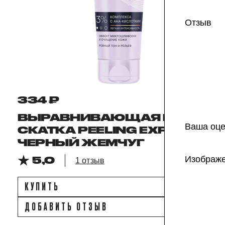
Отзыв
334 ₽
ВЫРАВНИВАЮЩАЯ ПИЛИНГ-
Ваша оце
СКАТКА PEELING EXPERT,
ЧЕРНЫЙ ЖЕМЧУГ
Изображ
5,0
1 отзыв
КУПИТЬ
ДОБАВИТЬ ОТЗЫВ