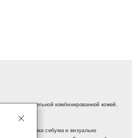
аша с чувствительной комбинированной кожей.
 клетки, излишки себума и визуально