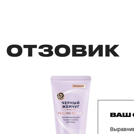
ОТЗОВИК
ВАШ
Выравнив