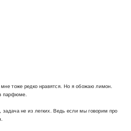
мне тоже редко нравятся. Но я обожаю лимон.
 в парфюме.
, задача не из легких. Ведь если мы говорим про
н.