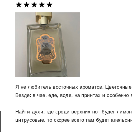
Я не любитель восточных ароматов. Цветочные 
Везде: в чае, еде, воде, на принтах и особенно
Найти духи, где среди верхних нот будет лимон
цитрусовые, то скорее всего там будет апельси