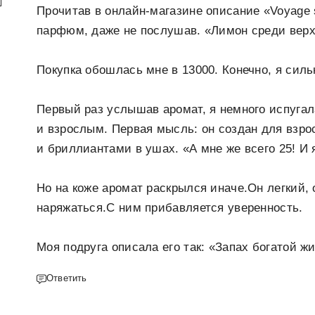
Прочитав в онлайн-магазине описание «Voyage sur
парфюм, даже не послушав. «Лимон среди верхн
Покупка обошлась мне в 13000. Конечно, я силь
Первый раз услышав аромат, я немного испуга
и взрослым. Первая мысль: он создан для взр
и бриллиантами в ушах. «А мне же всего 25! И 
Но на коже аромат раскрылся иначе.Он легкий,
наряжаться.С ним прибавляется уверенность.
Моя подруга описала его так: «Запах богатой жи
Ответить