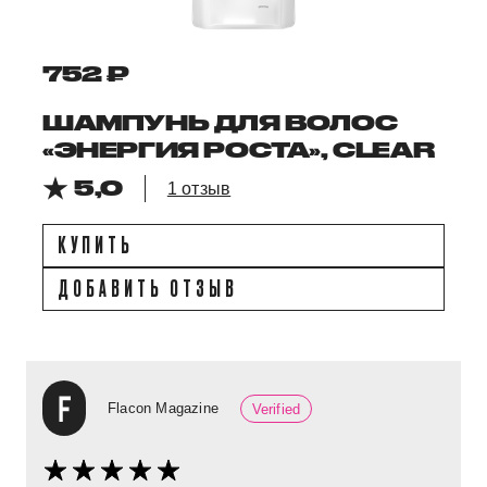
752 ₽
ШАМПУНЬ ДЛЯ ВОЛОС
«ЭНЕРГИЯ РОСТА», CLEAR
5,0
1 отзыв
КУПИТЬ
ДОБАВИТЬ ОТЗЫВ
Flacon Magazine
Verified