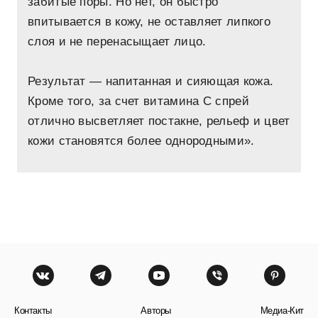
забитые поры. Но нет, он быстро
впитывается в кожу, не оставляет липкого
слоя и не перенасыщает лицо.
Результат — напитанная и сияющая кожа.
Кроме того, за счет витамина С спрей
отлично высветляет постакне, рельеф и цвет
кожи становятся более однородными».
Контакты
Авторы
Медиа-Кит