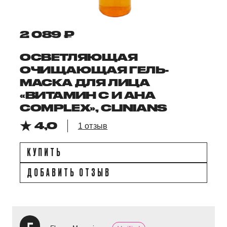
2 089 ₽
ОСВЕТЛЯЮЩАЯ
ОЧИЩАЮЩАЯ ГЕЛЬ-
МАСКА ДЛЯ ЛИЦА
«ВИТАМИН С И AHA
COMPLEX», CLINIANS
4,0
1 отзыв
КУПИТЬ
ДОБАВИТЬ ОТЗЫВ