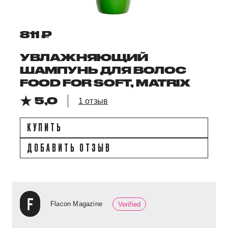
811 ₽
УВЛАЖНЯЮЩИЙ
ШАМПУНЬ ДЛЯ ВОЛОС
FOOD FOR SOFT, MATRIX
5,0
1 отзыв
КУПИТЬ
ДОБАВИТЬ ОТЗЫВ
Flacon Magazine
Verified