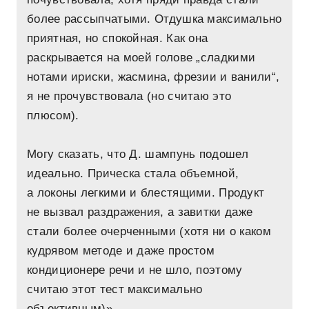
более рассыпчатыми. Отдушка максимально
приятная, но спокойная. Как она
раскрывается на моей голове „сладкими
нотами ириски, жасмина, фрезии и ванили“,
я не прочувствовала (но считаю это
плюсом).
Могу сказать, что Д. шампунь подошел
идеально. Прическа стала объемной,
а локоны легкими и блестящими. Продукт
не вызвал раздражения, а завитки даже
стали более очерченными (хотя ни о каком
кудрявом методе и даже простом
кондиционере речи и не шло, поэтому
считаю этот тест максимально
объективным)».