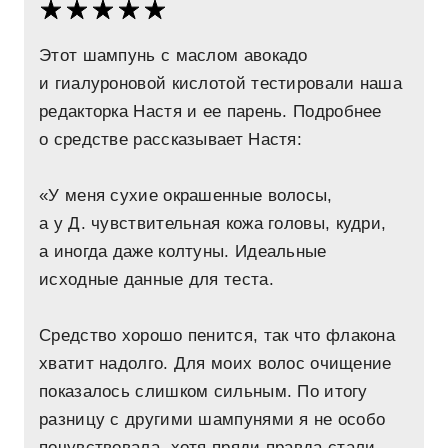
Этот шампунь с маслом авокадо
и гиалуроновой кислотой тестировали наша
редакторка Настя и ее парень. Подробнее
о средстве рассказывает Настя:
«У меня сухие окрашенные волосы,
а у Д. чувствительная кожа головы, кудри,
а иногда даже колтуны. Идеальные
исходные данные для теста.
Средство хорошо пенится, так что флакона
хватит надолго. Для моих волос очищение
показалось слишком сильным. По итогу
разницу с другими шампунями я не особо
почувствовала, хотя пряди правда стали