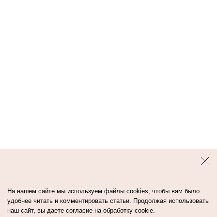
неприятные ассоциации.
Ответить
Комментарии
(
0
)
Контакты
Авторы
Медиа-Кит
Пользовательское соглашение
Политика обработки персональных данных
На нашем сайте мы используем файлы cookies, чтобы вам было
удобнее читать и комментировать статьи. Продолжая использовать
наш сайт, вы даете согласие на обработку cookie.