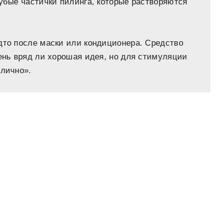
лубые частички пилинга, которые растворяются
дто после маски или кондиционера. Средство
день вряд ли хорошая идея, но для стимуляции
тлично».