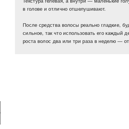
Текстура гелевая, а внутри — маленькие го
в голове и отлично отшелушивают.
После средства волосы реально гладкие, бу
сильное, так что использовать его каждый 
роста волос два или три раза в неделю — о