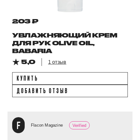
203 ₽
УВЛАЖНЯЮЩИЙ КРЕМ
ДЛЯ РУК OLIVE OIL,
BABARIA
5,0
1 отзыв
КУПИТЬ
ДОБАВИТЬ ОТЗЫВ
Flacon Magazine
Verified