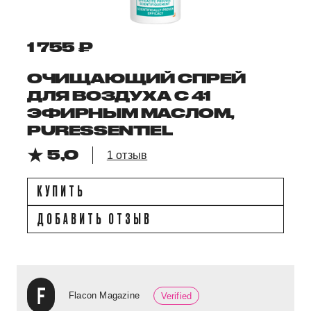
1 755 ₽
ОЧИЩАЮЩИЙ СПРЕЙ
ДЛЯ ВОЗДУХА С 41
ЭФИРНЫМ МАСЛОМ,
PURESSENTIEL
5,0
1 отзыв
КУПИТЬ
ДОБАВИТЬ ОТЗЫВ
Flacon Magazine
Verified