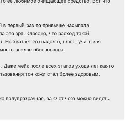
ь это ее любимое очищающее средство. Вот что
Я в первый раз по привычке насыпала
а это зря. Классно, что расход такой
. Но хватает его надолго, плюс, учитывая
мость вполне обоснованна.
 Даже мейк после всех этапов ухода лег как-то
льзования тон кожи стал более здоровым,
а полупрозрачная, за счет чего можно видеть,