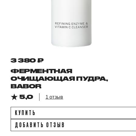
3 380 ₽
ФЕРМЕНТНАЯ
ОЧИЩАЮЩАЯ ПУДРА,
BABOR
5,0
1 отзыв
КУПИТЬ
ДОБАВИТЬ ОТЗЫВ