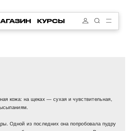
АГАЗИН
КУРСЫ
ая кожа: на щеках — сухая и чувствительная,
высыпаниям.
ры. Одной из последних она попробовала пудру