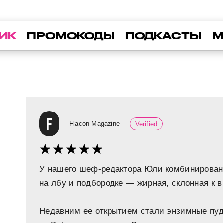
ИК
ПРОМОКОДЫ
ПОДКАСТЫ
М
Flacon Magazine
Verified
У нашего шеф-редактора Юли комбинированн
на лбу и подбородке — жирная, склонная к 
Недавним ее открытием стали энзимные пуд