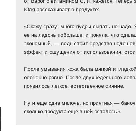
от Babor с витамином C, и, кажется, тепер
Юля рассказывает о продукте:
«Скажу сразу: много пудры сыпать не надо. 
ее на ладонь побольше, и поняла, что сделал
экономный, — ведь стоит средство недешево
эффект и ощущения от использования, стои
После умывания кожа была мягкой и гладкой.
особенно ровно. После двухнедельного испо
появилось легкое, естественное сияние.
Ну и еще одна мелочь, но приятная — баночк
сколько продукта еще в ней осталось».