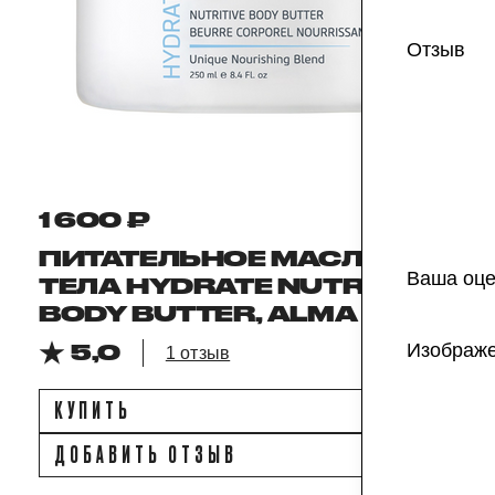
Отзыв
1 600 ₽
ПИТАТЕЛЬНОЕ МАСЛО ДЛЯ
Ваша оце
ТЕЛА HYDRATE NUTRITIVE
BODY BUTTER, ALMA K
Изображ
5,0
1 отзыв
КУПИТЬ
ДОБАВИТЬ ОТЗЫВ