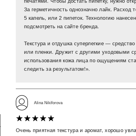
печатями. Чтобы достать пипетку, нужно от
За герметичность однозначно лайк. Расход 
5 капель, или 2 пипеток. Технологию нанесе
подсмотреть на сайте бренда.
Текстура и отдушка суперлегкие — средство
или пленки. Дружит с другими уходовыми с
использования кожа лица по ощущениям ста
следить за результатом!».
Alina Nikiforova
Очень приятная текстура и аромат, хорошо увла