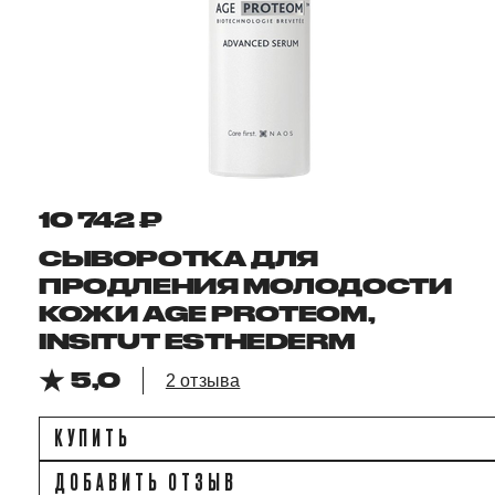
10 742 ₽
СЫВОРОТКА ДЛЯ
ПРОДЛЕНИЯ МОЛОДОСТИ
КОЖИ AGE PROTEOM,
INSITUT ESTHEDERM
5,0
2 отзыва
КУПИТЬ
ДОБАВИТЬ ОТЗЫВ