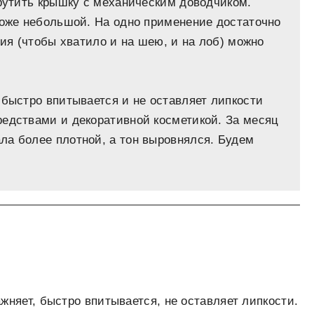
крутить крышку с механическим доводчиком.
тоже небольшой. На одно применение достаточно
ния (чтобы хватило и на шею, и на лоб) можно
 быстро впитывается и не оставляет липкости
редствами и декоративной косметикой. За месяц
ла более плотной, а тон выровнялся. Будем
жняет, быстро впитывается, не оставляет липкости.