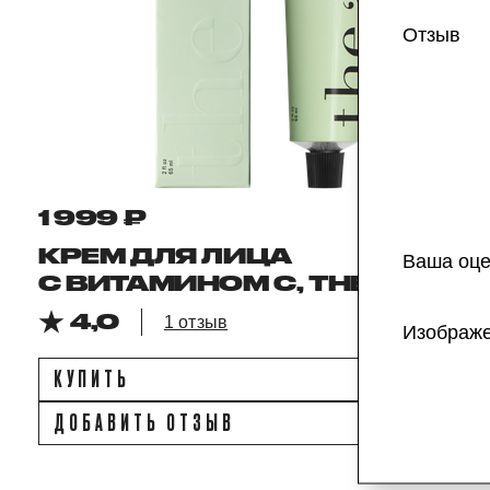
Отзыв
1 999 ₽
КРЕМ ДЛЯ ЛИЦА
Ваша оце
С ВИТАМИНОМ C, THE ACT
4,0
1 отзыв
Изображ
КУПИТЬ
ДОБАВИТЬ ОТЗЫВ