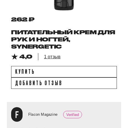
262 ₽
ПИТАТЕЛЬНЫЙ КРЕМ ДЛЯ
РУК И НОГТЕЙ,
SYNERGETIC
4,0
1 отзыв
КУПИТЬ
ДОБАВИТЬ ОТЗЫВ
Flacon Magazine
Verified