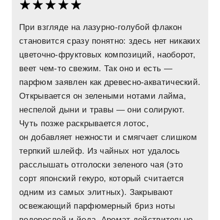
При взгляде на лазурно-голубой флакон
становится сразу понятно: здесь нет никаких
цветочно-фруктовых композиций, наоборот,
веет чем-то свежим. Так оно и есть —
парфюм заявлен как древесно-акватический.
Открывается он зелеными нотами лайма,
неспелой дыни и травы — они солируют.
Чуть позже раскрывается лотос,
он добавляет нежности и смягчает слишком
терпкий шлейф. Из чайных нот удалось
расслышать отголоски зеленого чая (это
сорт японский гекуро, который считается
одним из самых элитных). Закрывают
освежающий парфюмерный бриз ноты
водорослей и йода. Аромат действительно