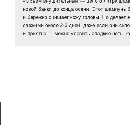
«Объем внушительный — целого литра шампу
новой банки до конца осени. Этот шампунь 
и бережно очищает кожу головы. Но делает
свежими около 2-3 дней, даже если они скл
и приятно — можно уловить сладкие ноты ко