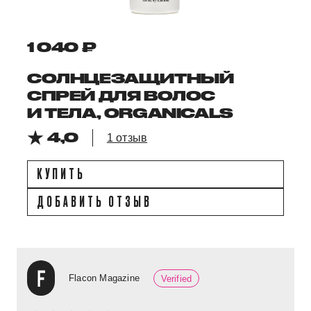
1 040 ₽
СОЛНЦЕЗАЩИТНЫЙ
СПРЕЙ ДЛЯ ВОЛОС
И ТЕЛА, ORGANICALS
4,0
1 отзыв
КУПИТЬ
ДОБАВИТЬ ОТЗЫВ
Flacon Magazine
Verified