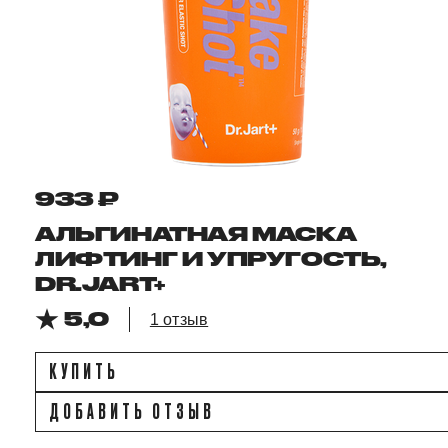
933 ₽
АЛЬГИНАТНАЯ МАСКА
ЛИФТИНГ И УПРУГОСТЬ,
DR.JART+
5,0
1 отзыв
КУПИТЬ
ДОБАВИТЬ ОТЗЫВ