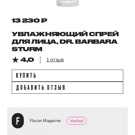
13 230 ₽
УВЛАЖНЯЮЩИЙ СПРЕЙ
ДЛЯ ЛИЦА, DR. BARBARA
STURM
4,0
1 отзыв
КУПИТЬ
ДОБАВИТЬ ОТЗЫВ
Flacon Magazine
Verified