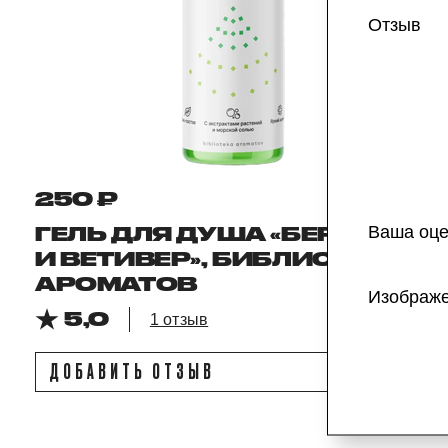
Отзыв
250 ₽
Ваша оце
ГЕЛЬ ДЛЯ ДУША «БЕРГАМОТ
И ВЕТИВЕР», БИБЛИОТЕКА
АРОМАТОВ
Изображ
5,0
1 отзыв
ДОБАВИТЬ ОТЗЫВ