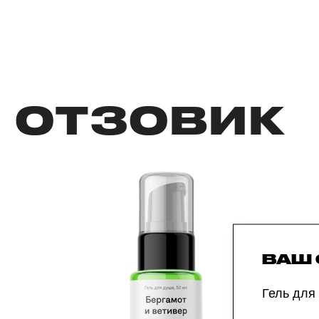
ОТЗОВИК
ВАШ
Гель для