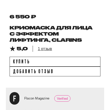
6 550 ₽
КРИОМАСКА ДЛЯ ЛИЦА
С ЭФФЕКТОМ
ЛИФТИНГА, CLARINS
5,0
1 отзыв
КУПИТЬ
ДОБАВИТЬ ОТЗЫВ
Flacon Magazine
Verified