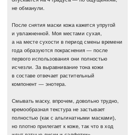
не обманули.
После снятия маски кожа кажется упругой
и увлажненной. Моя местами сухая,
а на месте сухости в период смены времени
года образуются покраснения — после
первого использования они полностью
исчезли. За выравнивание тона кожи
в составе отвечает растительный
компонент — энотера.
Смывать маску, впрочем, довольно трудно,
кремообразная текстура не застывает
полностью (как с альгинатными масками),
но плотно прилегает к коже, так что в ход
идут ватные диски и салфетки».