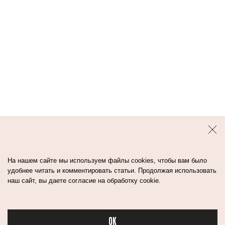
Контакты
Авторы
Медиа-Кит
Пользовательское соглашение
Политика обработки персональных данных
На нашем сайте мы используем файлы cookies, чтобы вам было
удобнее читать и комментировать статьи. Продолжая использовать
наш сайт, вы даете согласие на обработку cookie.
© Flacon 2026. Все права защищены.
OK