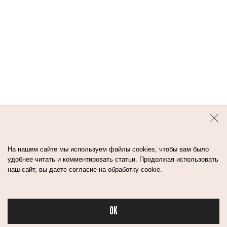
Контакты
Авторы
Медиа-Кит
Пользовательское соглашение
Политика обработки персональных данных
На нашем сайте мы используем файлы cookies, чтобы вам было
удобнее читать и комментировать статьи. Продолжая использовать
наш сайт, вы даете согласие на обработку cookie.
© Flacon 2026. Все права защищены.
OK