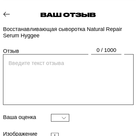
ВАШ ОТЗЫВ
ОТЗОВИК
Восстанавливающая сыворотка Natural Repair
Serum Hyggee
0 / 1000
Отзыв
Ваша оценка
Изображение